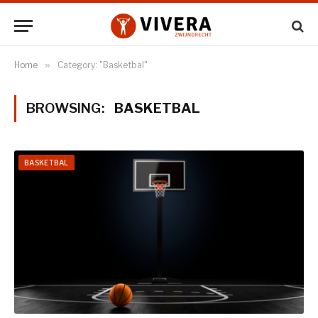
Home
»
Category: "Basketbal"
BROWSING:
BASKETBAL
BASKETBAL