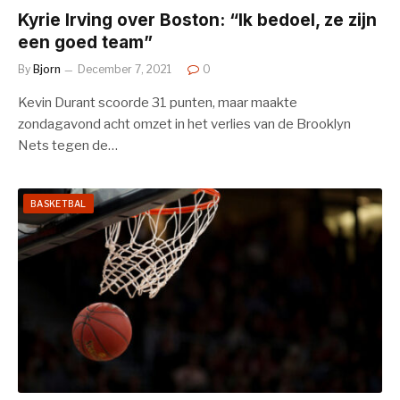
Kyrie Irving over Boston: “Ik bedoel, ze zijn
een goed team”
By
Bjorn
December 7, 2021
0
Kevin Durant scoorde 31 punten, maar maakte
zondagavond acht omzet in het verlies van de Brooklyn
Nets tegen de…
BASKETBAL