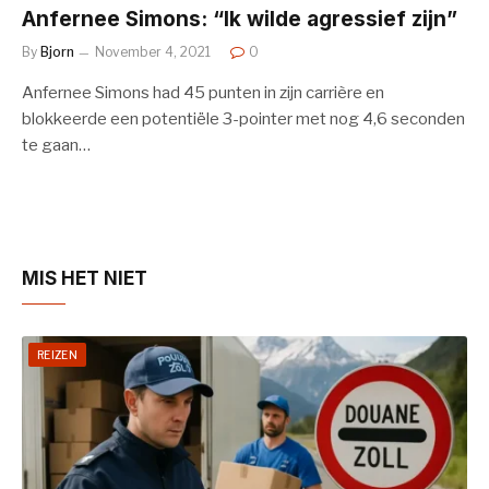
Anfernee Simons: “Ik wilde agressief zijn”
By
Bjorn
November 4, 2021
0
Anfernee Simons had 45 punten in zijn carrière en
blokkeerde een potentiële 3-pointer met nog 4,6 seconden
te gaan…
MIS HET NIET
REIZEN