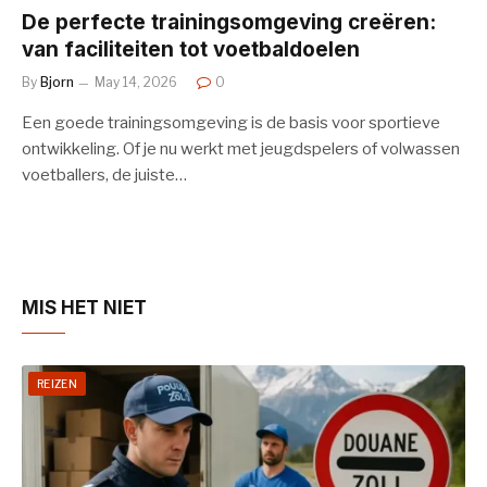
De perfecte trainingsomgeving creëren:
van faciliteiten tot voetbaldoelen
By
Bjorn
May 14, 2026
0
Een goede trainingsomgeving is de basis voor sportieve
ontwikkeling. Of je nu werkt met jeugdspelers of volwassen
voetballers, de juiste…
MIS HET NIET
REIZEN