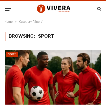
Home
»
Category: "Sport"
BROWSING:
SPORT
SPORT