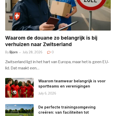
Waarom de douane zo belangrijk is bij
verhuizen naar Zwitserland
By
Bjorn
July 28, 2026
0
Zwitserland ligt in het hart van Europa, maar het is geen EU-
lid. Dat maakt een…
Waarom teamwear belangrijk is voor
sportteams en verenigingen
July 6, 2026
De perfecte trainingsomgeving
creëren: van faciliteiten tot