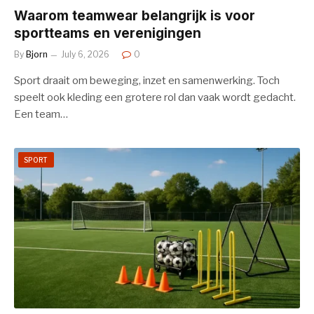
Waarom teamwear belangrijk is voor
sportteams en verenigingen
By
Bjorn
July 6, 2026
0
Sport draait om beweging, inzet en samenwerking. Toch
speelt ook kleding een grotere rol dan vaak wordt gedacht.
Een team…
SPORT