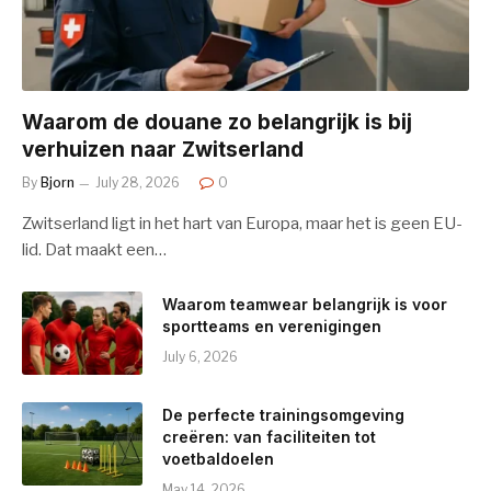
Waarom de douane zo belangrijk is bij
verhuizen naar Zwitserland
By
Bjorn
July 28, 2026
0
Zwitserland ligt in het hart van Europa, maar het is geen EU-
lid. Dat maakt een…
Waarom teamwear belangrijk is voor
sportteams en verenigingen
July 6, 2026
De perfecte trainingsomgeving
creëren: van faciliteiten tot
voetbaldoelen
May 14, 2026