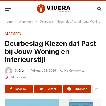
Home
»
Algemeen
»
Deurbeslag Kiezen dat Past bij Jouw Woning en Interieurstijl
ALGEMEEN
Deurbeslag Kiezen dat Past
bij Jouw Woning en
Interieurstijl
By
Bjorn
February 23, 2026
No Comments
5 Mins Read
Facebook
Twitter
Pinterest