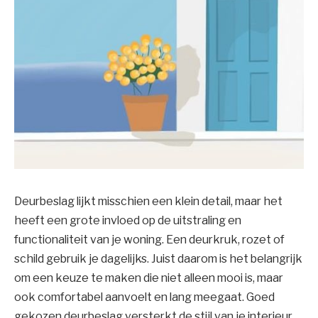
Deurbeslag lijkt misschien een klein detail, maar het
heeft een grote invloed op de uitstraling en
functionaliteit van je woning. Een deurkruk, rozet of
schild gebruik je dagelijks. Juist daarom is het belangrijk
om een keuze te maken die niet alleen mooi is, maar
ook comfortabel aanvoelt en lang meegaat. Goed
gekozen deurbeslag versterkt de stijl van je interieur