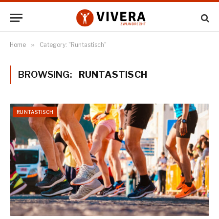
Home
»
Category: "Runtastisch"
BROWSING:
RUNTASTISCH
RUNTASTISCH