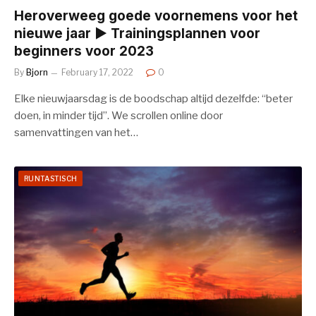
Heroverweeg goede voornemens voor het
nieuwe jaar ► Trainingsplannen voor
beginners voor 2023
By
Bjorn
February 17, 2022
0
Elke nieuwjaarsdag is de boodschap altijd dezelfde: “beter
doen, in minder tijd”. We scrollen online door
samenvattingen van het…
RUNTASTISCH