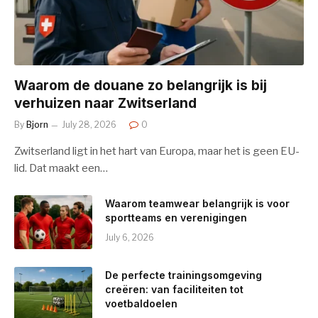
Waarom de douane zo belangrijk is bij
verhuizen naar Zwitserland
By
Bjorn
July 28, 2026
0
Zwitserland ligt in het hart van Europa, maar het is geen EU-
lid. Dat maakt een…
Waarom teamwear belangrijk is voor
sportteams en verenigingen
July 6, 2026
De perfecte trainingsomgeving
creëren: van faciliteiten tot
voetbaldoelen