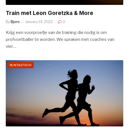
Train met Leon Goretzka & More
By
Bjorn
January 14, 2022
0
Krijg een voorproefje van de training die nodig is om
profvoetballer te worden. We spraken met coaches van
vier…
RUNTASTISCH