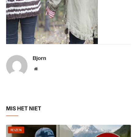
Bjorn
Website
MIS HET NIET
REIZEN