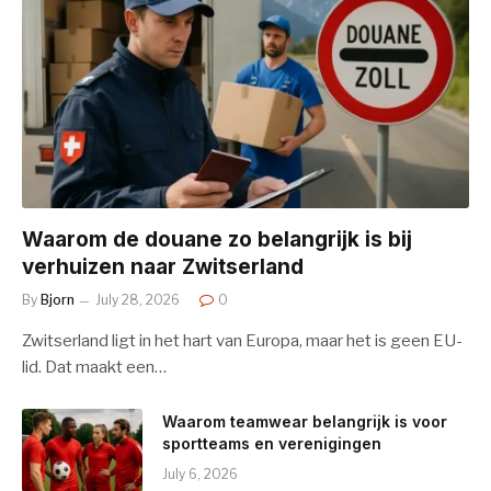
Waarom de douane zo belangrijk is bij
verhuizen naar Zwitserland
By
Bjorn
July 28, 2026
0
Zwitserland ligt in het hart van Europa, maar het is geen EU-
lid. Dat maakt een…
Waarom teamwear belangrijk is voor
sportteams en verenigingen
July 6, 2026