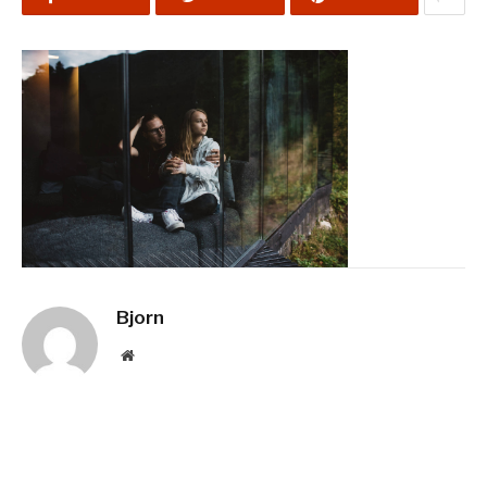
Bjorn
Website