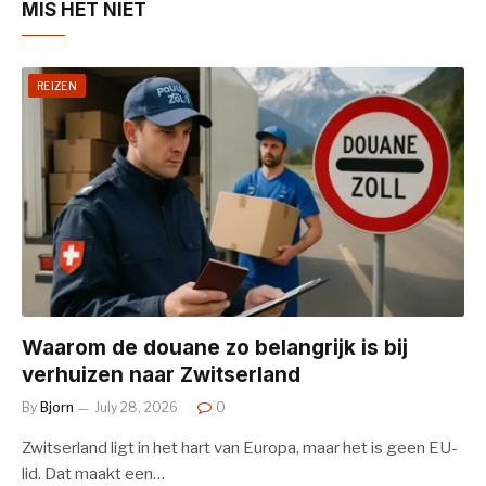
MIS HET NIET
REIZEN
Waarom de douane zo belangrijk is bij
verhuizen naar Zwitserland
By
Bjorn
July 28, 2026
0
Zwitserland ligt in het hart van Europa, maar het is geen EU-
lid. Dat maakt een…