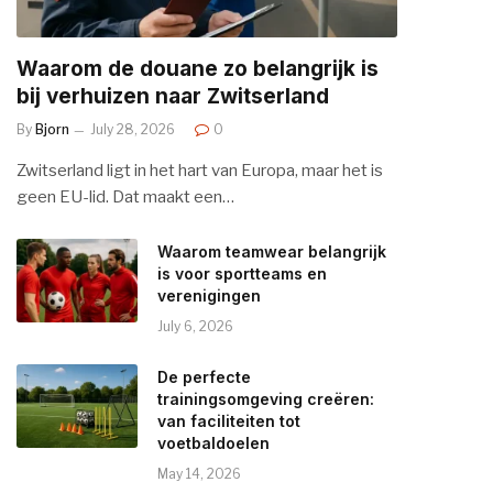
Waarom de douane zo belangrijk is
bij verhuizen naar Zwitserland
By
Bjorn
July 28, 2026
0
Zwitserland ligt in het hart van Europa, maar het is
geen EU-lid. Dat maakt een…
Waarom teamwear belangrijk
is voor sportteams en
verenigingen
July 6, 2026
De perfecte
trainingsomgeving creëren:
van faciliteiten tot
voetbaldoelen
May 14, 2026