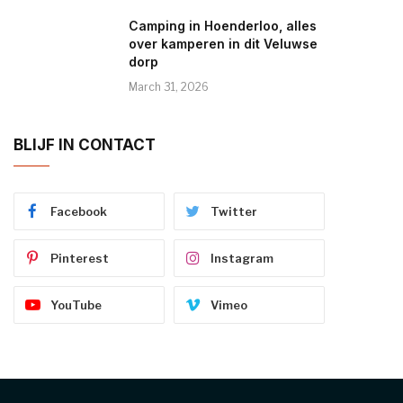
Camping in Hoenderloo, alles
over kamperen in dit Veluwse
dorp
March 31, 2026
BLIJF IN CONTACT
Facebook
Twitter
Pinterest
Instagram
YouTube
Vimeo