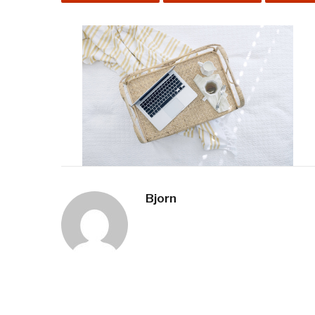
Bjorn