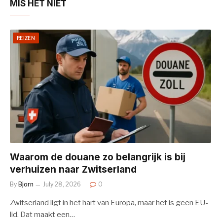
MIS HET NIET
REIZEN
Waarom de douane zo belangrijk is bij
verhuizen naar Zwitserland
By
Bjorn
July 28, 2026
0
Zwitserland ligt in het hart van Europa, maar het is geen EU-
lid. Dat maakt een…