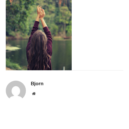
Bjorn
Website