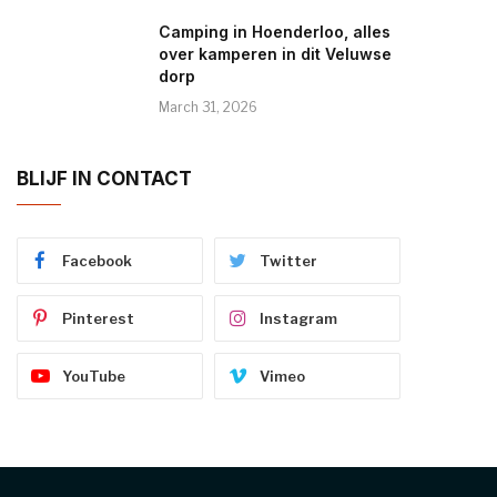
Camping in Hoenderloo, alles
over kamperen in dit Veluwse
dorp
March 31, 2026
BLIJF IN CONTACT
Facebook
Twitter
Pinterest
Instagram
YouTube
Vimeo