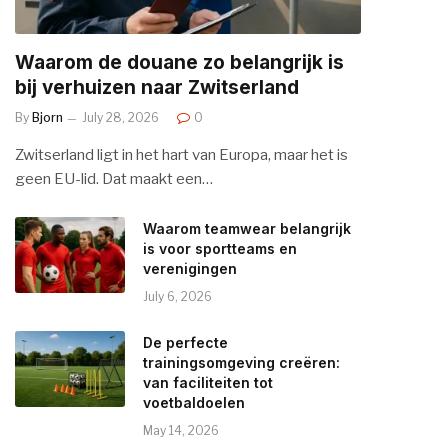
Waarom de douane zo belangrijk is
bij verhuizen naar Zwitserland
By
Bjorn
July 28, 2026
0
Zwitserland ligt in het hart van Europa, maar het is
geen EU-lid. Dat maakt een…
Waarom teamwear belangrijk
is voor sportteams en
verenigingen
July 6, 2026
De perfecte
trainingsomgeving creëren:
van faciliteiten tot
voetbaldoelen
May 14, 2026