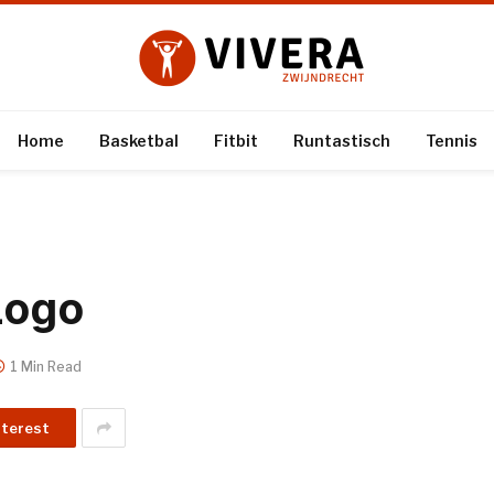
Home
Basketbal
Fitbit
Runtastisch
Tennis
Logo
1 Min Read
nterest